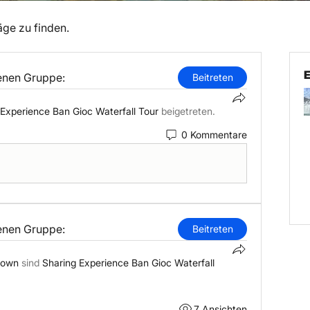
äge zu finden.
lenen Gruppe:
Beitreten
 Experience Ban Gioc Waterfall Tour
beigetreten.
0 Kommentare
lenen Gruppe:
Beitreten
rown
sind
Sharing Experience Ban Gioc Waterfall
7 Ansichten