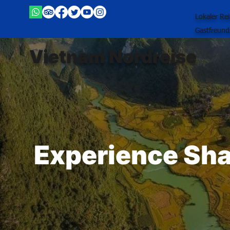
Lokaler Re
Gastfreund
Vietnam Nordreise
Experience Sha