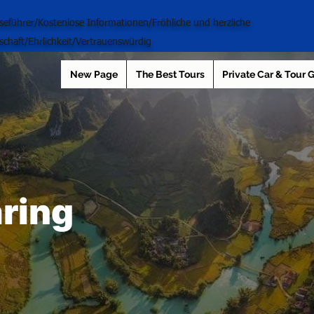
iseführer/Kostenlose Informationen/Fröhliche und herzliche
schaft/Ehrlichkeit/Vertrauenswürdig
New Page
The Best Tours
Private Car & Tour 
ring