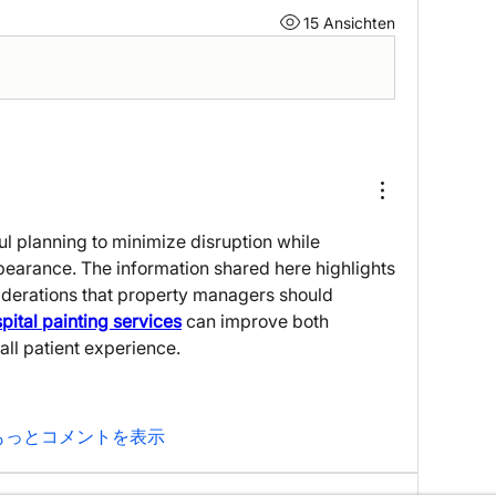
15 Ansichten
ul planning to minimize disruption while 
pearance. The information shared here highlights 
iderations that property managers should 
pital painting services
 can improve both 
all patient experience.
もっとコメントを表示