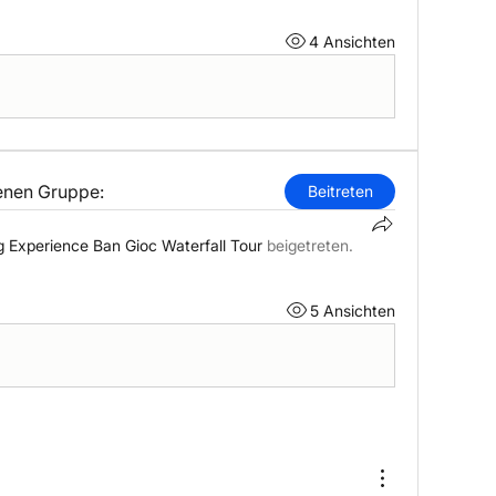
4 Ansichten
lenen Gruppe:
Beitreten
g Experience Ban Gioc Waterfall Tour
beigetreten.
5 Ansichten