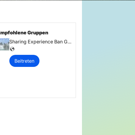
Empfohlene Gruppen
Sharing Experience Ban Gioc Waterfall Tour
Beitreten