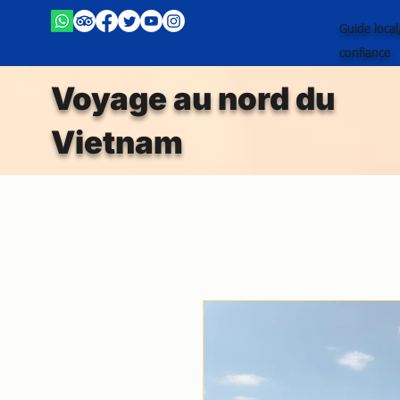
Guide loca
confiance
Voyage au nord du
Vietnam