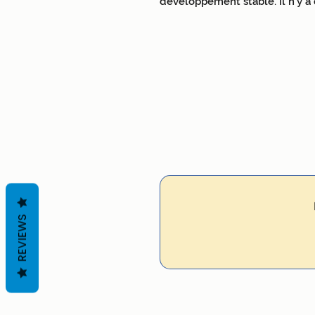
développement stable. Il n'y a q
REVIEWS