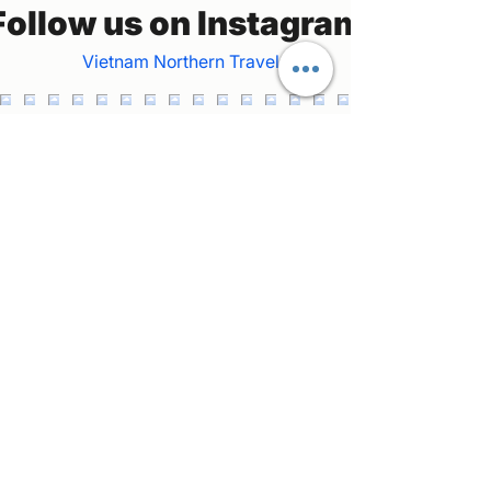
Follow us on Instagram
Vietnam Northern Travel
Welcome to our private car and tour guide
service in northern Vietnam! Join us as we
explore the stunning landscapes and vibrant