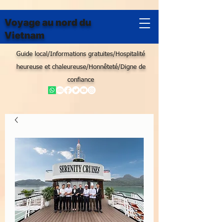
Voyage au nord du
Vietnam
Guide local/Informations gratuites/Hospitalité
heureuse et chaleureuse/Honnêteté/Digne de
confiance