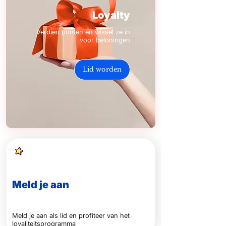
Loyalty
Verdien punten en wissel ze in
voor beloningen
Lid worden
Meld je aan
Meld je aan als lid en profiteer van het
loyaliteitsprogramma