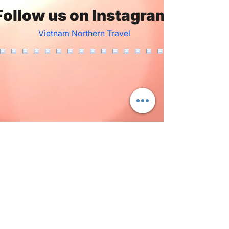
Follow us on Instagram
Vietnam Northern Travel
Welcome to our private car and tour guide
service in northern Vietnam! Join us as we